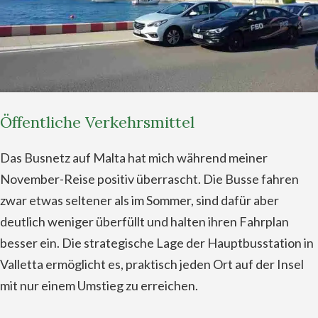
Öffentliche Verkehrsmittel
Das Busnetz auf Malta hat mich während meiner
November-Reise positiv überrascht. Die Busse fahren
zwar etwas seltener als im Sommer, sind dafür aber
deutlich weniger überfüllt und halten ihren Fahrplan
besser ein. Die strategische Lage der Hauptbusstation in
Valletta ermöglicht es, praktisch jeden Ort auf der Insel
mit nur einem Umstieg zu erreichen.