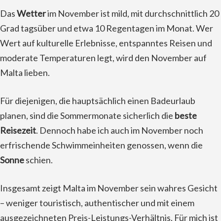
Das
Wetter
im November ist mild, mit durchschnittlich 20
Grad tagsüber und etwa 10 Regentagen im Monat. Wer
Wert auf kulturelle Erlebnisse, entspanntes Reisen und
moderate Temperaturen legt, wird den November auf
Malta lieben.
Für diejenigen, die hauptsächlich einen Badeurlaub
planen, sind die Sommermonate sicherlich die
beste
Reisezeit
. Dennoch habe ich auch im November noch
erfrischende Schwimmeinheiten genossen, wenn die
Sonne
schien.
Insgesamt zeigt Malta im November sein wahres Gesicht
– weniger touristisch, authentischer und mit einem
ausgezeichneten Preis-Leistungs-Verhältnis. Für mich ist