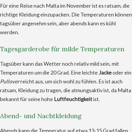
Für eine Reise nach Malta im November ist es ratsam, die
richtige Kleidung einzupacken. Die Temperaturen können
tagsüber angenehm sein, aber abends kann es kühl
werden.
Tagesgarderobe für milde Temperaturen
Tagsüber kann das Wetter noch relativ mild sein, mit
Temperaturen um die 20 Grad. Eine leichte
Jacke
oder ein
Pullover
reicht aus, um sich wohl zu fühlen. Es ist auch
ratsam, Kleidung zu tragen, die atmungsaktiv ist, da Malta
bekannt für seine hohe
Luftfeuchtigkeit
ist.
Abend- und Nachtkleidung
Abends kann die Temperatur auf etwa 13-15 Grad fallen,