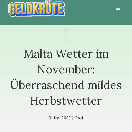
Zum
MENÜ
Inhalt
springen
Malta Wetter im
November:
Überraschend mildes
Herbstwetter
9. Juni 2025
|
Paul