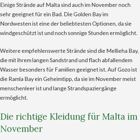
Einige Strände auf Malta sind auch im November noch
sehr geeignet für ein Bad. Die Golden Bay im
Nordwesten ist eine der beliebtesten Optionen, da sie
windgeschützt ist und noch sonnige Stunden ermöglicht.
Weitere empfehlenswerte Strände sind die Mellieha Bay,
die mit ihrem langen Sandstrand und flach abfallendem
Wasser besonders für Familien geeignet ist. Auf Gozo ist
die Ramla Bay ein Geheimtipp, da sie im November meist
menschenleer ist und lange Strandspaziergänge
ermöglicht.
Die richtige Kleidung für Malta im
November