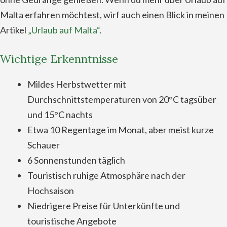
Malta erfahren möchtest, wirf auch einen Blick in meinen
Artikel
„Urlaub auf Malta“
.
Wichtige Erkenntnisse
Mildes Herbstwetter mit
Durchschnittstemperaturen von 20°C tagsüber
und 15°C nachts
Etwa 10 Regentage im Monat, aber meist kurze
Schauer
6 Sonnenstunden täglich
Touristisch ruhige Atmosphäre nach der
Hochsaison
Niedrigere Preise für Unterkünfte und
touristische Angebote