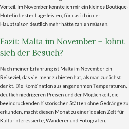
Vorteil. Im November konnte ich mir ein kleines Boutique-
Hotel in bester Lage leisten, für das ich in der
Hauptsaison deutlich mehr hätte zahlen müssen.
Fazit: Malta im November – lohnt
sich der Besuch?
Nach meiner Erfahrung ist Malta im November ein
Reiseziel, das viel mehr zu bieten hat, als man zunächst
denkt. Die Kombination aus angenehmen Temperaturen,
deutlich niedrigeren Preisen und der Möglichkeit, die
beeindruckenden historischen Stätten ohne Gedränge zu
erkunden, macht diesen Monat zu einer idealen Zeit für
Kulturinteressierte, Wanderer und Fotografen.