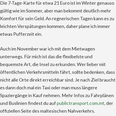
Die 7-Tage-Karte für etwa 21 Euro ist im Winter genauso
gültig wie im Sommer, aber man bekommt deutlich mehr
Komfort für sein Geld. An regnerischen Tagen kann es zu
leichten Verspätungen kommen, daher plane ich immer
etwas Pufferzeit ein.
Auch im November war ich mit dem Mietwagen
unterwegs. Für mich ist das die flexibelste und
bequemste Art, die Insel zu erkunden. Wer lieber mit
öffentlichen Verkehrsmitteln fährt, sollte bedenken, dass
nicht alle Orte direkt erreichbar sind. Je nach Ziel braucht
es dann doch mal ein Taxi oder man muss längere
Spaziergänge in Kauf nehmen. Mehr Infos zu Fahrplänen
und Buslinien findest du auf
publictransport.com.mt
, der
offiziellen Seite des maltesischen Nahverkehrs.