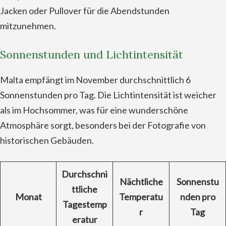
Jacken oder Pullover für die Abendstunden
mitzunehmen.
Sonnenstunden und Lichtintensität
Malta empfängt im November durchschnittlich 6
Sonnenstunden pro Tag. Die Lichtintensität ist weicher
als im Hochsommer, was für eine wunderschöne
Atmosphäre sorgt, besonders bei der Fotografie von
historischen Gebäuden.
Durchschni
Nächtliche
Sonnenstu
ttliche
Monat
Temperatu
nden pro
Tagestemp
r
Tag
eratur